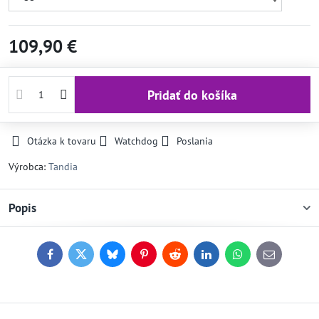
109,90 €
Pridať do košíka
Otázka k tovaru
Watchdog
Poslania
Výrobca:
Tandia
Popis
Facebook
Twitter
Bluesky
Pinterest
Reddit
LinkedIn
WhatsApp
E-
mail