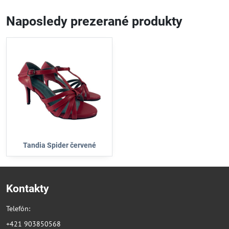
Naposledy prezerané produkty
Tandia Spider červené
Kontakty
Telefón:
+421 903850568